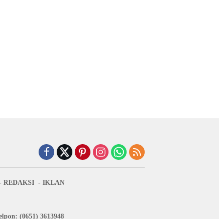
REDAKSI
IKLAN
lpon: (0651) 3613948