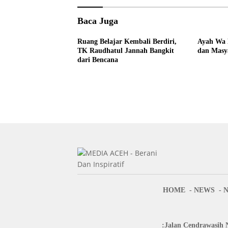
Baca Juga
Ruang Belajar Kembali Berdiri,
Ayah Wa 
TK Raudhatul Jannah Bangkit
dan Masy
dari Bencana
HOME
NEWS
:Jalan Cendrawasih 