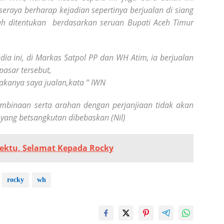
 seraya berharap kejadian sepertinya berjualan di siang
ah ditentukan berdasarkan seruan Bupati Aceh Timur
 ini, di Markas Satpol PP dan WH Atim, ia berjualan
pasar tersebut,
kanya saya jualan,kata ” IWN
mbinaan serta arahan dengan perjanjiaan tidak akan
yang betsangkutan dibebaskan (Nil)
ektu, Selamat Kepada Rocky
rocky
wh