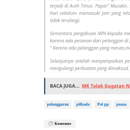
terjadi di Aceh Timur, Papar” Muzakir,
hari sebelum memasuki jam yang tel
tidak terulangi.
Sementara pengakuan IWN kepada media
karena ada pesanan dari pelanggan di 
” Karena ada pelanggan yang mesan,ma
Selanjutnya setelah menyampaikan pe
mengulangi perbuatan yang dimaksud, 
BACA JUGA...
MK Tolak Gugatan N
pelanggaran
pilkada
Pol pp
puasa
Komentar