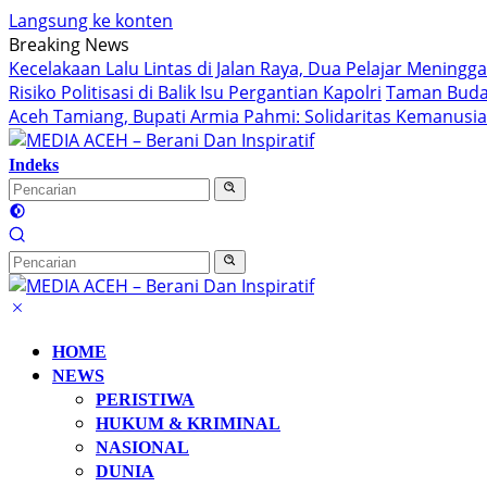
Langsung ke konten
Breaking News
Kecelakaan Lalu Lintas di Jalan Raya, Dua Pelajar Meningg
Risiko Politisasi di Balik Isu Pergantian Kapolri
Taman Buday
Aceh Tamiang, Bupati Armia Pahmi: Solidaritas Kemanus
Indeks
HOME
NEWS
PERISTIWA
HUKUM & KRIMINAL
NASIONAL
DUNIA