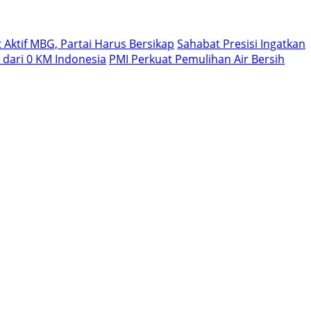
Aktif MBG, Partai Harus Bersikap
Sahabat Presisi Ingatkan
dari 0 KM Indonesia
PMI Perkuat Pemulihan Air Bersih