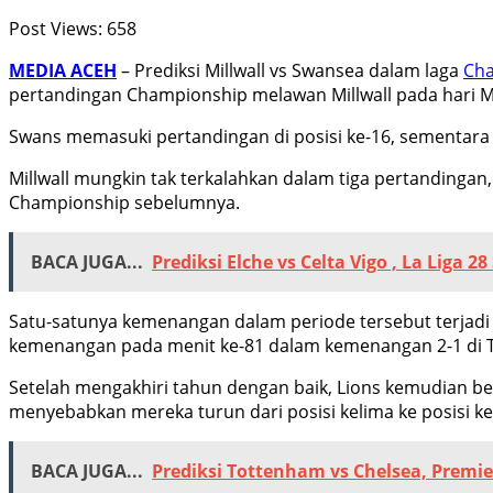
Post Views:
658
MEDIA ACEH
– Prediksi Millwall vs Swansea dalam laga
Ch
pertandingan Championship melawan Millwall pada hari M
Swans memasuki pertandingan di posisi ke-16, sementara L
Millwall mungkin tak terkalahkan dalam tiga pertandinga
Championship sebelumnya.
BACA JUGA...
Prediksi Elche vs Celta Vigo , La Liga 
Satu-satunya kemenangan dalam periode tersebut terjadi 
kemenangan pada menit ke-81 dalam kemenangan 2-1 di 
Setelah mengakhiri tahun dengan baik, Lions kemudian 
menyebabkan mereka turun dari posisi kelima ke posisi ke
BACA JUGA...
Prediksi Tottenham vs Chelsea, Premi