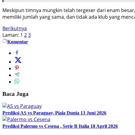
Meskipun timnya mungkin telah tergeser dari enam besar, 
memiliki jumlah yang sama, dan tidak ada klub yang menc
Berikutnya
Laman:
1
2
3
Komentar
Baca Juga
Prediksi AS vs Paraguay, Piala Dunia 13 Juni 2026
Prediksi Palermo vs Cesena , Serie B Italia 18 April 2026