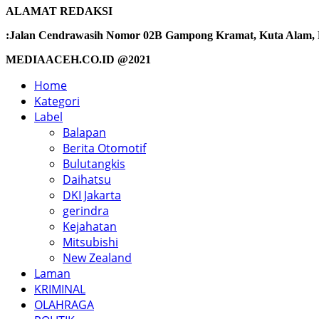
ALAMAT REDAKSI
:Jalan Cendrawasih Nomor 02B Gampong Kramat, Kuta Alam, Ba
MEDIAACEH.CO.ID @2021
Home
Kategori
Label
Balapan
Berita Otomotif
Bulutangkis
Daihatsu
DKI Jakarta
gerindra
Kejahatan
Mitsubishi
New Zealand
Laman
KRIMINAL
OLAHRAGA