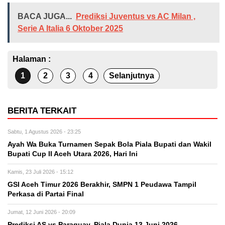
BACA JUGA...
Prediksi Juventus vs AC Milan ,
Serie A Italia 6 Oktober 2025
Halaman :
1
2
3
4
Selanjutnya
BERITA TERKAIT
Sabtu, 1 Agustus 2026 - 23:25
Ayah Wa Buka Turnamen Sepak Bola Piala Bupati dan Wakil
Bupati Cup II Aceh Utara 2026, Hari Ini
Kamis, 23 Juli 2026 - 15:12
GSI Aceh Timur 2026 Berakhir, SMPN 1 Peudawa Tampil
Perkasa di Partai Final
Jumat, 12 Juni 2026 - 20:09
Prediksi AS vs Paraguay, Piala Dunia 13 Juni 2026