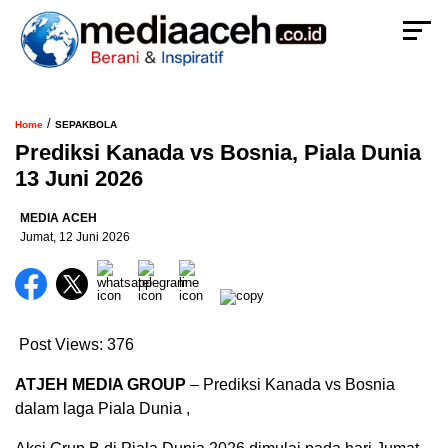
/
Home
SEPAKBOLA
Prediksi Kanada vs Bosnia, Piala Dunia
13 Juni 2026
MEDIA ACEH
Jumat, 12 Juni 2026
Post Views:
376
ATJEH MEDIA GROUP
– Prediksi Kanada vs Bosnia
dalam laga
Piala Dunia
,