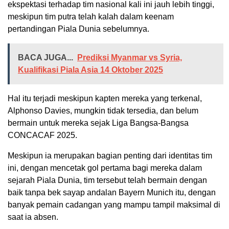
ekspektasi terhadap tim nasional kali ini jauh lebih tinggi,
meskipun tim putra telah kalah dalam keenam
pertandingan Piala Dunia sebelumnya.
BACA JUGA...
Prediksi Myanmar vs Syria,
Kualifikasi Piala Asia 14 Oktober 2025
Hal itu terjadi meskipun kapten mereka yang terkenal,
Alphonso Davies, mungkin tidak tersedia, dan belum
bermain untuk mereka sejak Liga Bangsa-Bangsa
CONCACAF 2025.
Meskipun ia merupakan bagian penting dari identitas tim
ini, dengan mencetak gol pertama bagi mereka dalam
sejarah Piala Dunia, tim tersebut telah bermain dengan
baik tanpa bek sayap andalan Bayern Munich itu, dengan
banyak pemain cadangan yang mampu tampil maksimal di
saat ia absen.