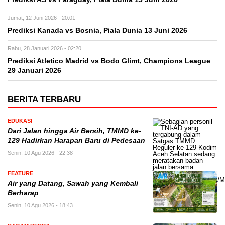
Jumat, 12 Juni 2026 - 20:01
Prediksi Kanada vs Bosnia, Piala Dunia 13 Juni 2026
Rabu, 28 Januari 2026 - 02:20
Prediksi Atletico Madrid vs Bodo Glimt, Champions League
29 Januari 2026
BERITA TERBARU
EDUKASI
Dari Jalan hingga Air Bersih, TMMD ke-
129 Hadirkan Harapan Baru di Pedesaan
Senin, 10 Agu 2026 - 22:38
FEATURE
Air yang Datang, Sawah yang Kembali
Berharap
Senin, 10 Agu 2026 - 18:43