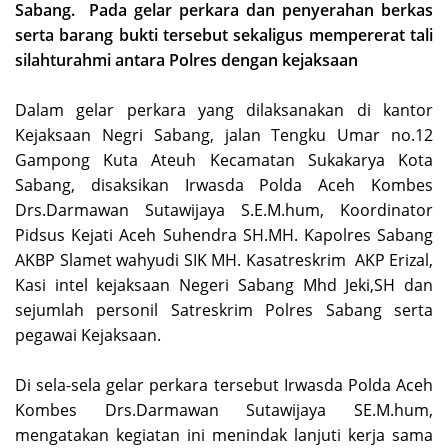
Sabang. Pada gelar perkara dan penyerahan berkas
serta barang bukti tersebut sekaligus mempererat tali
silahturahmi antara Polres dengan kejaksaan
Dalam gelar perkara yang dilaksanakan di kantor
Kejaksaan Negri Sabang, jalan Tengku Umar no.12
Gampong Kuta Ateuh Kecamatan Sukakarya Kota
Sabang, disaksikan Irwasda Polda Aceh Kombes
Drs.Darmawan Sutawijaya S.E.M.hum, Koordinator
Pidsus Kejati Aceh Suhendra SH.MH. Kapolres Sabang
AKBP Slamet wahyudi SIK MH. Kasatreskrim AKP Erizal,
Kasi intel kejaksaan Negeri Sabang Mhd Jeki,SH dan
sejumlah personil Satreskrim Polres Sabang serta
pegawai Kejaksaan.
Di sela-sela gelar perkara tersebut Irwasda Polda Aceh
Kombes Drs.Darmawan Sutawijaya SE.M.hum,
mengatakan kegiatan ini menindak lanjuti kerja sama