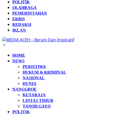
POLITIK
OLAHRAGA
PEMERINTAHAN
EKBIS
REDAKSI
IKLAN
HOME
NEWS
PERISTIWA
HUKUM & KRIMINAL
NASIONAL
DUNIA
NANGGROE
KUTARAJA
LINTAS TIMUR
TANOH GAYO
POLITIK