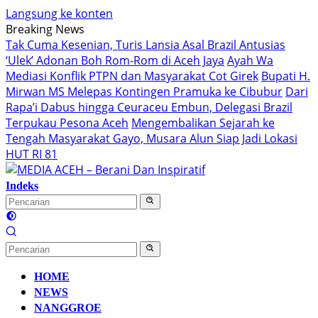
Langsung ke konten
Breaking News
Tak Cuma Kesenian, Turis Lansia Asal Brazil Antusias
‘Ulek’ Adonan Boh Rom-Rom di Aceh Jaya
Ayah Wa
Mediasi Konflik PTPN dan Masyarakat Cot Girek
Bupati H.
Mirwan MS Melepas Kontingen Pramuka ke Cibubur
Dari
Rapa’i Dabus hingga Ceuraceu Embun, Delegasi Brazil
Terpukau Pesona Aceh
Mengembalikan Sejarah ke
Tengah Masyarakat Gayo, Musara Alun Siap Jadi Lokasi
HUT RI 81
Indeks
HOME
NEWS
NANGGROE