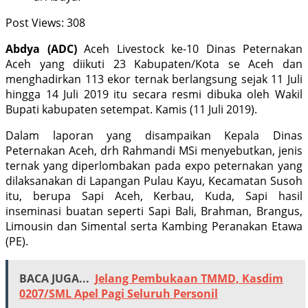
Post Views:
308
Abdya (ADC)
Aceh Livestock ke-10 Dinas Peternakan
Aceh yang diikuti 23 Kabupaten/Kota se Aceh dan
menghadirkan 113 ekor ternak berlangsung sejak 11 Juli
hingga 14 Juli 2019 itu secara resmi dibuka oleh Wakil
Bupati kabupaten setempat. Kamis (11 Juli 2019).
Dalam laporan yang disampaikan Kepala Dinas
Peternakan Aceh, drh Rahmandi MSi menyebutkan, jenis
ternak yang diperlombakan pada expo peternakan yang
dilaksanakan di Lapangan Pulau Kayu, Kecamatan Susoh
itu, berupa Sapi Aceh, Kerbau, Kuda, Sapi hasil
inseminasi buatan seperti Sapi Bali, Brahman, Brangus,
Limousin dan Simental serta Kambing Peranakan Etawa
(PE).
BACA JUGA...
Jelang Pembukaan TMMD, Kasdim
0207/SML Apel Pagi Seluruh Personil