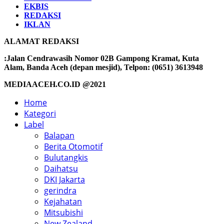
EKBIS
REDAKSI
IKLAN
ALAMAT REDAKSI
:Jalan Cendrawasih Nomor 02B Gampong Kramat, Kuta
Alam, Banda Aceh (depan mesjid), Telpon: (0651) 3613948
MEDIAACEH.CO.ID @2021
Home
Kategori
Label
Balapan
Berita Otomotif
Bulutangkis
Daihatsu
DKI Jakarta
gerindra
Kejahatan
Mitsubishi
New Zealand