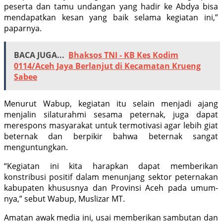
peserta dan tamu undangan yang hadir ke Abdya bisa
mendapatkan kesan yang baik selama kegiatan ini,”
paparnya.
BACA JUGA...
Bhaksos TNI - KB Kes Kodim
0114/Aceh Jaya Berlanjut di Kecamatan Krueng
Sabee
Menurut Wabup, kegiatan itu selain menjadi ajang
menjalin silaturahmi sesama peternak, juga dapat
merespons masya­rakat untuk termotivasi agar lebih giat
beternak dan berpikir bahwa beternak sangat
menguntungkan.
“Kegiatan ini kita harapkan dapat mem­berikan
konstribusi positif dalam menun­jang sektor peternakan
kabupaten khu­susnya dan Provinsi Aceh pada umum­
nya,” sebut Wabup, Muslizar MT.
Amatan awak media ini, usai memberikan sambutan dan