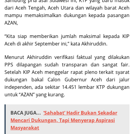
Sambung pria asal Sulawesi ini, KTP yang baru masuk
dari Aceh Tengah, Aceh Utara dan wilayah barat Aceh
mampu memaksimalkan dukungan kepada pasangan
AZAN,
“Kita siap memberikan jumlah maksimal kepada KIP
Aceh di akhir September ini,” kata Akhiruddin.
Menurut Akhiruddin verifikasi faktual yang dilakukan
PPS dilapangan sudah transparan dan sangat fair.
Setelah KIP Aceh menggelar rapat pleno terkait syarat
dukungan bakal Calon Gubernur Aceh dari jalur
independen, ada sekitar 14.451 lembar KTP dukungan
untuk “AZAN” yang kurang.
BACA JUGA...
‘Sahabat’ Hadir Bukan Sekadar
Mencari Dukungan, Tapi Menyerap Aspirasi
Masyarakat