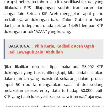
korupsi beberapa tahun lalu itu, verifikasi faktual yang
dilakukan PPS dilapangan sudah transparan dan
sangat fair. Setelah KIP Aceh menggelar rapat pleno
terkait syarat dukungan bakal Calon Gubernur Aceh
dari jalur independen, ada sekitar 14.451 lembar KTP
dukungan untuk “AZAN” yang kurang.
BACA JUGA...
Pilih Kerja, Kadisdik Aceh Ogah
Jadi Cawagub Zaini Abdullah
“Jika dikalikan dua kali lipat maka ada 28.902 KTP
dukungan yang harus dilengkapi, kita sudah siapkan
dalam jumlah yang maksimal, sekarang dalam proses
input 50 ribu
Ia mengatakan saat ini tim sedang
melakukan proses entry data terhadap 50.000 lebih
KTP yang telah lolos verifikasi secara internal,” ujarnya.