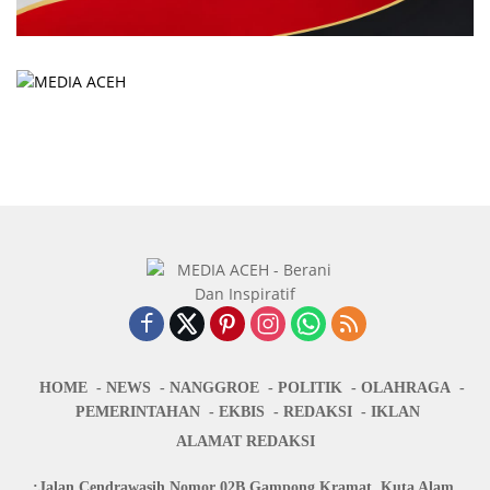
HOME
NEWS
NANGGROE
POLITIK
OLAHRAGA
PEMERINTAHAN
EKBIS
REDAKSI
IKLAN
ALAMAT REDAKSI
:Jalan Cendrawasih Nomor 02B Gampong Kramat, Kuta Alam,