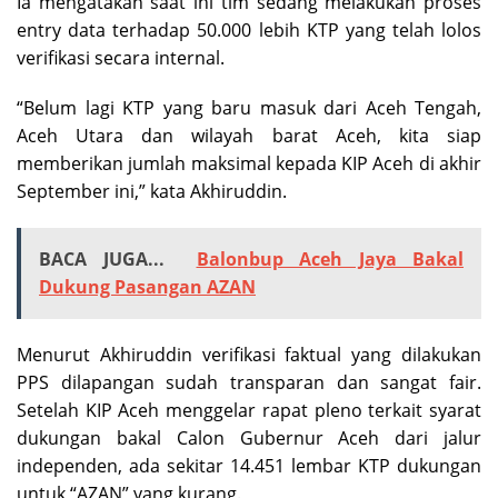
Ia mengatakan saat ini tim sedang melakukan proses
entry data terhadap 50.000 lebih KTP yang telah lolos
verifikasi secara internal.
“Belum lagi KTP yang baru masuk dari Aceh Tengah,
Aceh Utara dan wilayah barat Aceh, kita siap
memberikan jumlah maksimal kepada KIP Aceh di akhir
September ini,” kata Akhiruddin.
BACA JUGA...
Balonbup Aceh Jaya Bakal
Dukung Pasangan AZAN
Menurut Akhiruddin verifikasi faktual yang dilakukan
PPS dilapangan sudah transparan dan sangat fair.
Setelah KIP Aceh menggelar rapat pleno terkait syarat
dukungan bakal Calon Gubernur Aceh dari jalur
independen, ada sekitar 14.451 lembar KTP dukungan
untuk “AZAN” yang kurang.