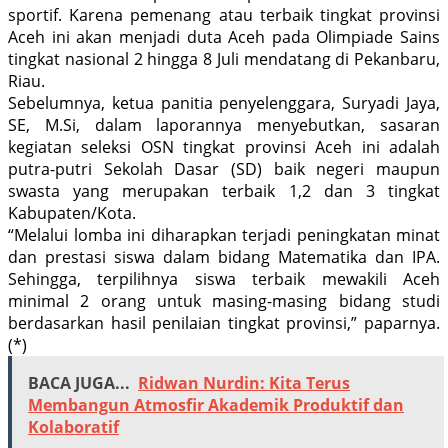
sportif. Karena pemenang atau terbaik tingkat provinsi
Aceh ini akan menjadi duta Aceh pada Olimpiade Sains
tingkat nasional 2 hingga 8 Juli mendatang di Pekanbaru,
Riau.
Sebelumnya, ketua panitia penyelenggara, Suryadi Jaya,
SE, M.Si, dalam laporannya menyebutkan, sasaran
kegiatan seleksi OSN tingkat provinsi Aceh ini adalah
putra-putri Sekolah Dasar (SD) baik negeri maupun
swasta yang merupakan terbaik 1,2 dan 3 tingkat
Kabupaten/Kota.
“Melalui lomba ini diharapkan terjadi peningkatan minat
dan prestasi siswa dalam bidang Matematika dan IPA.
Sehingga, terpilihnya siswa terbaik mewakili Aceh
minimal 2 orang untuk masing-masing bidang studi
berdasarkan hasil penilaian tingkat provinsi,” paparnya.
(*)
BACA JUGA...
Ridwan Nurdin: Kita Terus
Membangun Atmosfir Akademik Produktif dan
Kolaboratif