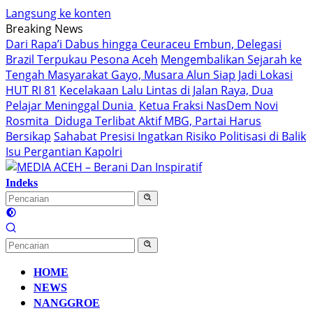
Langsung ke konten
Breaking News
Dari Rapa’i Dabus hingga Ceuraceu Embun, Delegasi
Brazil Terpukau Pesona Aceh
Mengembalikan Sejarah ke
Tengah Masyarakat Gayo, Musara Alun Siap Jadi Lokasi
HUT RI 81
Kecelakaan Lalu Lintas di Jalan Raya, Dua
Pelajar Meninggal Dunia
Ketua Fraksi NasDem Novi
Rosmita Diduga Terlibat Aktif MBG, Partai Harus
Bersikap
Sahabat Presisi Ingatkan Risiko Politisasi di Balik
Isu Pergantian Kapolri
Indeks
HOME
NEWS
NANGGROE