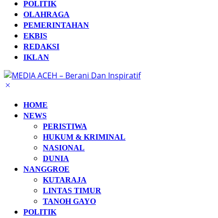
POLITIK
OLAHRAGA
PEMERINTAHAN
EKBIS
REDAKSI
IKLAN
HOME
NEWS
PERISTIWA
HUKUM & KRIMINAL
NASIONAL
DUNIA
NANGGROE
KUTARAJA
LINTAS TIMUR
TANOH GAYO
POLITIK