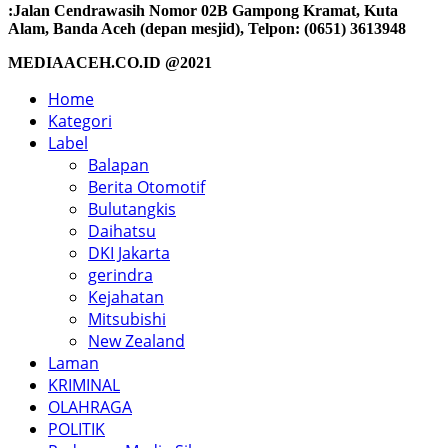
:Jalan Cendrawasih Nomor 02B Gampong Kramat, Kuta
Alam, Banda Aceh (depan mesjid), Telpon: (0651) 3613948
MEDIAACEH.CO.ID @2021
Home
Kategori
Label
Balapan
Berita Otomotif
Bulutangkis
Daihatsu
DKI Jakarta
gerindra
Kejahatan
Mitsubishi
New Zealand
Laman
KRIMINAL
OLAHRAGA
POLITIK