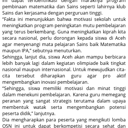
Ini dapat teridentifikasi dengan maraknya program
pembinaan matematika dan Sains seperti lahirnya klub
Sains dan kerjasama dengan perguruan tinggi.
“Fakta ini menunjukkan bahwa motivasi sekolah untuk
meningkatkan program peningkatan mutu pembelajaran
yang terus berkembang. Guna meningkatkan kiprah kita
secara nasional, perlu dorongan kepada siswa di Aceh
agar menyenangi mata pelajaran Sains baik Matematika
maupun IPA,” sebutnya menuturkan.
Sehingga, lanjut dia, siswa Aceh akan mampu berbicara
lebih banyak lagi dalam kegiatan olimpiade baik tingkat
nasional maupun internasional. Untuk mewujudkan cita-
cita tersebut diharapkan guru agar pro aktif
mengembangkan inovasi pembelajaran.
“Sehingga, siswa memiliki motivasi dan minat tinggi
dalam menekuni pembelajaran. Karena guru memegang
peranan yang sangat strategis terutama dalam upaya
membentuk watak serta mengembangkan potensi
peserta didik,” lanjutnya.
Dia mengharapkan para peserta yang mengikuti lomba
OSN ini untuk dapat berkompetisi secara sehat dan