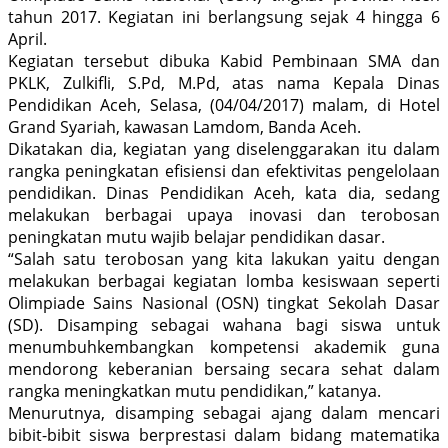
tahun 2017. Kegiatan ini berlangsung sejak 4 hingga 6
April.
Kegiatan tersebut dibuka Kabid Pembinaan SMA dan
PKLK, Zulkifli, S.Pd, M.Pd, atas nama Kepala Dinas
Pendidikan Aceh, Selasa, (04/04/2017) malam, di Hotel
Grand Syariah, kawasan Lamdom, Banda Aceh.
Dikatakan dia, kegiatan yang diselenggarakan itu dalam
rangka peningkatan efisiensi dan efektivitas pengelolaan
pendidikan. Dinas Pendidikan Aceh, kata dia, sedang
melakukan berbagai upaya inovasi dan terobosan
peningkatan mutu wajib belajar pendidikan dasar.
“Salah satu terobosan yang kita lakukan yaitu dengan
melakukan berbagai kegiatan lomba kesiswaan seperti
Olimpiade Sains Nasional (OSN) tingkat Sekolah Dasar
(SD). Disamping sebagai wahana bagi siswa untuk
menumbuhkembangkan kompetensi akademik guna
mendorong keberanian bersaing secara sehat dalam
rangka meningkatkan mutu pendidikan,” katanya.
Menurutnya, disamping sebagai ajang dalam mencari
bibit-bibit siswa berprestasi dalam bidang matematika