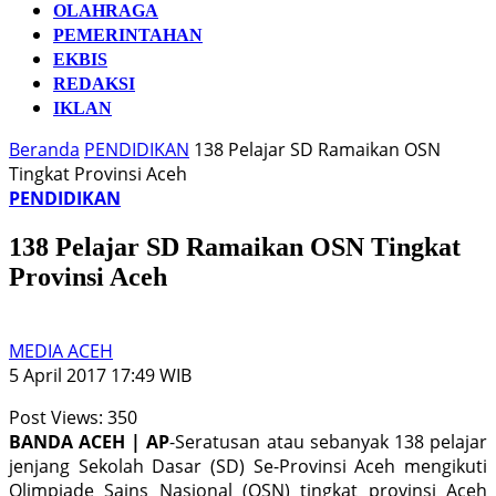
OLAHRAGA
PEMERINTAHAN
EKBIS
REDAKSI
IKLAN
Beranda
PENDIDIKAN
138 Pelajar SD Ramaikan OSN
Tingkat Provinsi Aceh
PENDIDIKAN
138 Pelajar SD Ramaikan OSN Tingkat
Provinsi Aceh
MEDIA ACEH
5 April 2017 17:49 WIB
Post Views:
350
BANDA ACEH | AP
-Seratusan atau sebanyak 138 pelajar
jenjang Sekolah Dasar (SD) Se-Provinsi Aceh mengikuti
Olimpiade Sains Nasional (OSN) tingkat provinsi Aceh