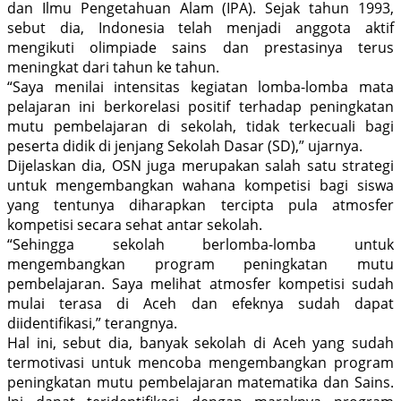
dan Ilmu Pengetahuan Alam (IPA). Sejak tahun 1993,
sebut dia, Indonesia telah menjadi anggota aktif
mengikuti olimpiade sains dan prestasinya terus
meningkat dari tahun ke tahun.
“Saya menilai intensitas kegiatan lomba-lomba mata
pelajaran ini berkorelasi positif terhadap peningkatan
mutu pembelajaran di sekolah, tidak terkecuali bagi
peserta didik di jenjang Sekolah Dasar (SD),” ujarnya.
Dijelaskan dia, OSN juga merupakan salah satu strategi
untuk mengembangkan wahana kompetisi bagi siswa
yang tentunya diharapkan tercipta pula atmosfer
kompetisi secara sehat antar sekolah.
“Sehingga sekolah berlomba-lomba untuk
mengembangkan program peningkatan mutu
pembelajaran. Saya melihat atmosfer kompetisi sudah
mulai terasa di Aceh dan efeknya sudah dapat
diidentifikasi,” terangnya.
Hal ini, sebut dia, banyak sekolah di Aceh yang sudah
termotivasi untuk mencoba mengembangkan program
peningkatan mutu pembelajaran matematika dan Sains.