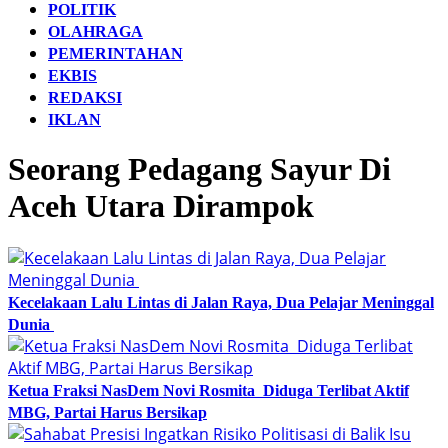
POLITIK
OLAHRAGA
PEMERINTAHAN
EKBIS
REDAKSI
IKLAN
Seorang Pedagang Sayur Di
Aceh Utara Dirampok
Kecelakaan Lalu Lintas di Jalan Raya, Dua Pelajar Meninggal
Dunia
Ketua Fraksi NasDem Novi Rosmita Diduga Terlibat Aktif
MBG, Partai Harus Bersikap