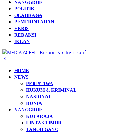
NANGGROE
POLITIK
OLAHRAGA
PEMERINTAHAN
EKBIS
REDAKSI
IKLAN
HOME
NEWS
PERISTIWA
HUKUM & KRIMINAL
NASIONAL
DUNIA
NANGGROE
KUTARAJA
LINTAS TIMUR
TANOH GAYO