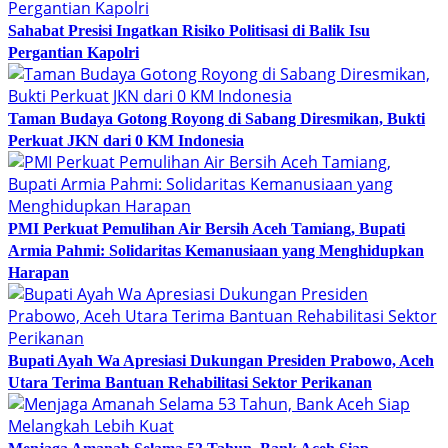
Sahabat Presisi Ingatkan Risiko Politisasi di Balik Isu
Pergantian Kapolri
Taman Budaya Gotong Royong di Sabang Diresmikan, Bukti
Perkuat JKN dari 0 KM Indonesia
PMI Perkuat Pemulihan Air Bersih Aceh Tamiang, Bupati
Armia Pahmi: Solidaritas Kemanusiaan yang Menghidupkan
Harapan
Bupati Ayah Wa Apresiasi Dukungan Presiden Prabowo, Aceh
Utara Terima Bantuan Rehabilitasi Sektor Perikanan