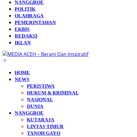
NANGGROE
POLITIK
OLAHRAGA
PEMERINTAHAN
EKBIS
REDAKSI
IKLAN
HOME
NEWS
PERISTIWA
HUKUM & KRIMINAL
NASIONAL
DUNIA
NANGGROE
KUTARAJA
LINTAS TIMUR
TANOH GAYO