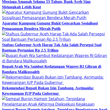
Menjaga Amanah Selama 53 Tahun, Bank Aceh Siap
Melangkah Lebih Kuat
Aparatur Kampung Gunung Bukit Gencarkan Sosialisasi
Pemasangan Bendera Merah Putih
Stafsus Gubernur Aceh Harap Tak Ada Salah Persepsi Soal
Bantuan Pertanian Rp 2,5 Triliun
Bupati Ayah Wa Sambut Kedatangan Wapres RI Gibran di
Bandara Malikussaleh
Rekomendasi Bupati Bukan Izin Tambang, Asrimaida:
Kewenangan IUP Pada Gubernur
Sempat Buron Hampir Setahun, Terpidana Penelantaran Anak