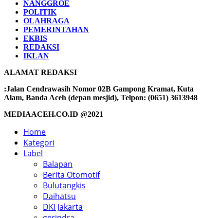
NANGGROE
POLITIK
OLAHRAGA
PEMERINTAHAN
EKBIS
REDAKSI
IKLAN
ALAMAT REDAKSI
:Jalan Cendrawasih Nomor 02B Gampong Kramat, Kuta
Alam, Banda Aceh (depan mesjid), Telpon: (0651) 3613948
MEDIAACEH.CO.ID @2021
Home
Kategori
Label
Balapan
Berita Otomotif
Bulutangkis
Daihatsu
DKI Jakarta
gerindra