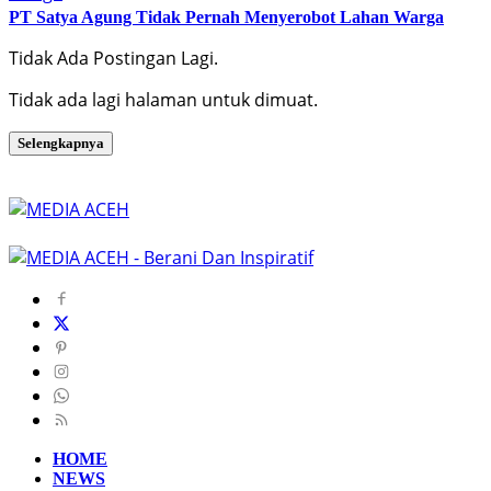
PT Satya Agung Tidak Pernah Menyerobot Lahan Warga
Tidak Ada Postingan Lagi.
Tidak ada lagi halaman untuk dimuat.
Selengkapnya
HOME
NEWS