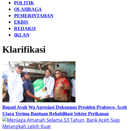
POLITIK
OLAHRAGA
PEMERINTAHAN
EKBIS
REDAKSI
IKLAN
Klarifikasi
Bupati Ayah Wa Apresiasi Dukungan Presiden Prabowo, Aceh
Utara Terima Bantuan Rehabilitasi Sektor Perikanan