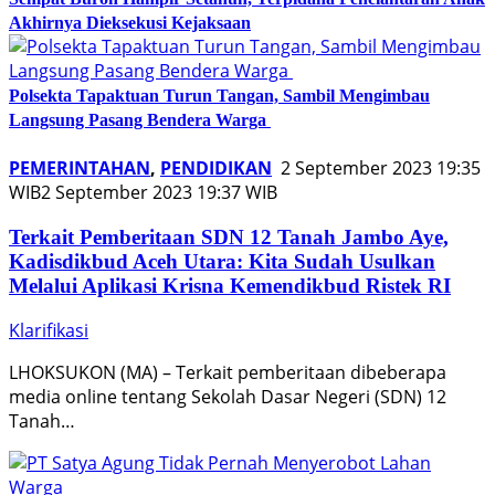
Akhirnya Dieksekusi Kejaksaan
Polsekta Tapaktuan Turun Tangan, Sambil Mengimbau
Langsung Pasang Bendera Warga
PEMERINTAHAN
,
PENDIDIKAN
2 September 2023 19:35
WIB
2 September 2023 19:37 WIB
Terkait Pemberitaan SDN 12 Tanah Jambo Aye,
Kadisdikbud Aceh Utara: Kita Sudah Usulkan
Melalui Aplikasi Krisna Kemendikbud Ristek RI
Klarifikasi
LHOKSUKON (MA) – Terkait pemberitaan dibeberapa
media online tentang Sekolah Dasar Negeri (SDN) 12
Tanah…