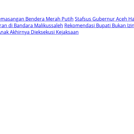
Pemasangan Bendera Merah Putih
Stafsus Gubernur Aceh Ha
an di Bandara Malikussaleh
Rekomendasi Bupati Bukan Iz
nak Akhirnya Dieksekusi Kejaksaan