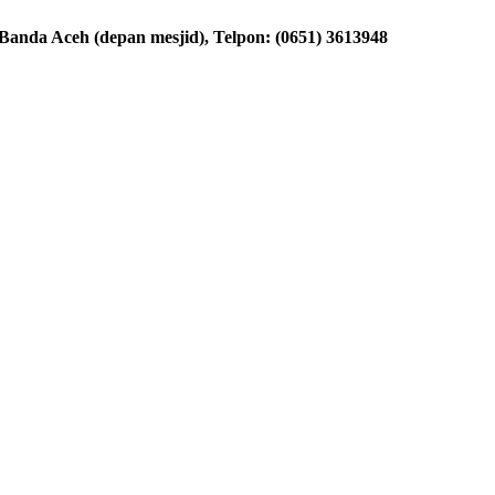
nda Aceh (depan mesjid), Telpon: (0651) 3613948