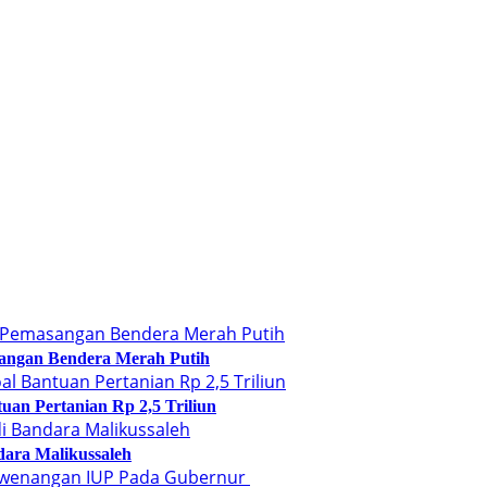
sangan Bendera Merah Putih
uan Pertanian Rp 2,5 Triliun
ara Malikussaleh