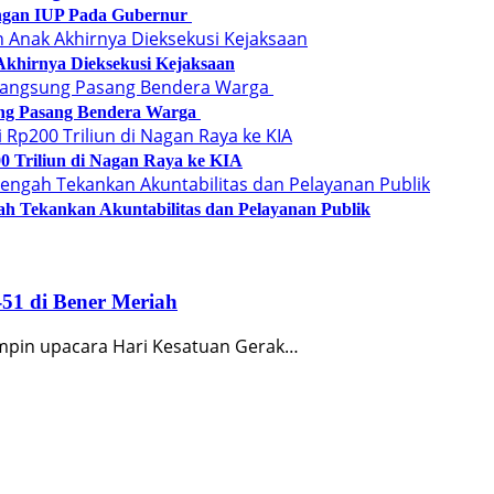
angan IUP Pada Gubernur
Akhirnya Dieksekusi Kejaksaan
ung Pasang Bendera Warga
0 Triliun di Nagan Raya ke KIA
h Tekankan Akuntabilitas dan Pelayanan Publik
51 di Bener Meriah
impin upacara Hari Kesatuan Gerak…