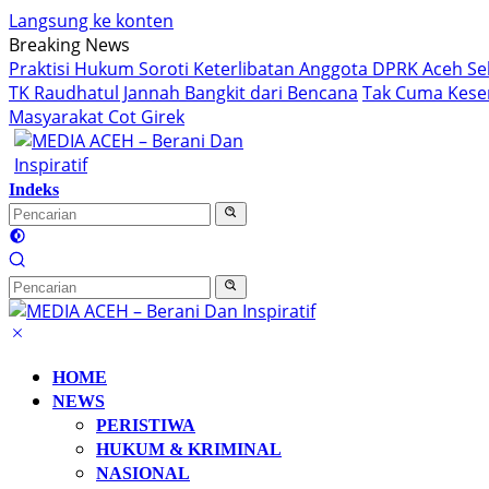
Langsung ke konten
Breaking News
Praktisi Hukum Soroti Keterlibatan Anggota DPRK Aceh Sel
TK Raudhatul Jannah Bangkit dari Bencana
Tak Cuma Kesen
Masyarakat Cot Girek
Indeks
HOME
NEWS
PERISTIWA
HUKUM & KRIMINAL
NASIONAL