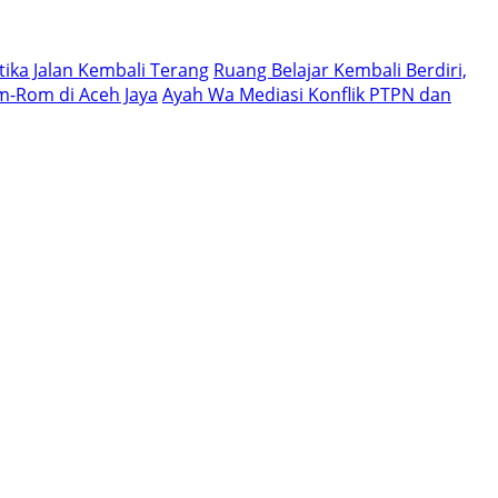
tika Jalan Kembali Terang
Ruang Belajar Kembali Berdiri,
om-Rom di Aceh Jaya
Ayah Wa Mediasi Konflik PTPN dan