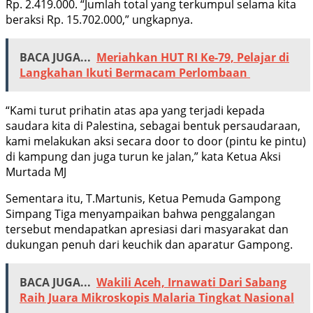
Rp. 2.419.000. “Jumlah total yang terkumpul selama kita
beraksi Rp. 15.702.000,” ungkapnya.
BACA JUGA...
Meriahkan HUT RI Ke-79, Pelajar di
Langkahan Ikuti Bermacam Perlombaan
“Kami turut prihatin atas apa yang terjadi kepada
saudara kita di Palestina, sebagai bentuk persaudaraan,
kami melakukan aksi secara door to door (pintu ke pintu)
di kampung dan juga turun ke jalan,” kata Ketua Aksi
Murtada MJ
Sementara itu, T.Martunis, Ketua Pemuda Gampong
Simpang Tiga menyampaikan bahwa penggalangan
tersebut mendapatkan apresiasi dari masyarakat dan
dukungan penuh dari keuchik dan aparatur Gampong.
BACA JUGA...
Wakili Aceh, Irnawati Dari Sabang
Raih Juara Mikroskopis Malaria Tingkat Nasional