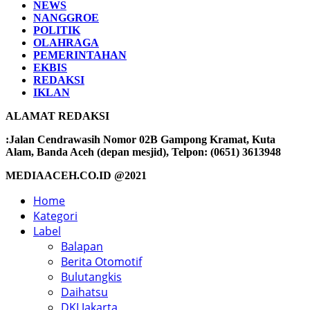
NEWS
NANGGROE
POLITIK
OLAHRAGA
PEMERINTAHAN
EKBIS
REDAKSI
IKLAN
ALAMAT REDAKSI
:Jalan Cendrawasih Nomor 02B Gampong Kramat, Kuta
Alam, Banda Aceh (depan mesjid), Telpon: (0651) 3613948
MEDIAACEH.CO.ID @2021
Home
Kategori
Label
Balapan
Berita Otomotif
Bulutangkis
Daihatsu
DKI Jakarta