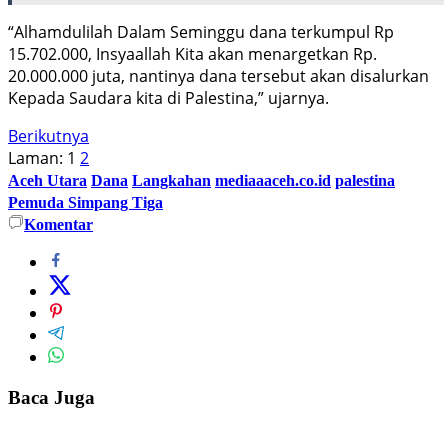
“Alhamdulilah Dalam Seminggu dana terkumpul Rp
15.702.000, Insyaallah Kita akan menargetkan Rp.
20.000.000 juta, nantinya dana tersebut akan disalurkan
Kepada Saudara kita di Palestina,” ujarnya.
Berikutnya
Laman:
1
2
Aceh Utara
Dana
Langkahan
mediaaaceh.co.id
palestina
Pemuda Simpang Tiga
Komentar
Baca Juga