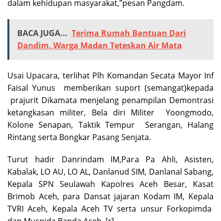
dalam kehidupan masyarakat,”pesan Pangdam.
BACA JUGA...
Terima Rumah Bantuan Dari
Dandim, Warga Madan Teteskan Air Mata
Usai Upacara, terlihat Plh Komandan Secata Mayor Inf
Faisal Yunus memberikan suport (semangat)kepada
prajurit Dikamata menjelang penampilan Demontrasi
ketangkasan militer, Bela diri Militer Yoongmodo,
Kolone Senapan, Taktik Tempur Serangan, Halang
Rintang serta Bongkar Pasang Senjata.
Turut hadir Danrindam IM,Para Pa Ahli, Asisten,
Kabalak, LO AU, LO AL, Danlanud SIM, Danlanal Sabang,
Kepala SPN Seulawah Kapolres Aceh Besar, Kasat
Brimob Aceh, para Dansat jajaran Kodam IM, Kepala
TVRI Aceh, Kepala Aceh TV serta unsur Forkopimda