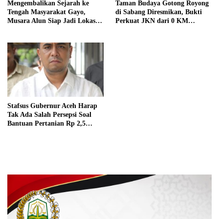
Mengembalikan Sejarah ke
Taman Budaya Gotong Royong
Tengah Masyarakat Gayo,
di Sabang Diresmikan, Bukti
Musara Alun Siap Jadi Lokasi
Perkuat JKN dari 0 KM
HUT RI 81
Indonesia
Stafsus Gubernur Aceh Harap
Tak Ada Salah Persepsi Soal
Bantuan Pertanian Rp 2,5
Triliun