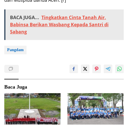
dan Muspida Banda Aceh. [r]
BACA JUGA...
Tingkatkan Cinta Tanah Air,
Babinsa Berikan Wasbang Kepada Santri di
Sabang
Pangdam
Baca Juga